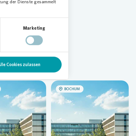
tzung der Dienste gesammelt
Marketing
Alle News
lle Cookies zulassen
BOCHUM
Loading...
Loading...