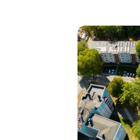
Pres
Lo