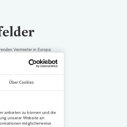
felder
hrenden Vermieter in Europa:
nd Mietern Dienstleistungen
en neuen Wohnraum. Darüber
igentumswohnungen sowie die
ien zu unserem Portfolio.
Über Cookies
en anbieten zu können und die
dung unserer Website an
nformationen möglicherweise