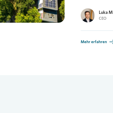
Loading...
Luka M
CEO
Mehr erfahren