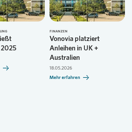
LUNG
FINANZEN
ießt
Vonovia platziert
 2025
Anleihen in UK +
Australien
18.05.2026
Mehr erfahren