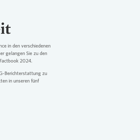
it
nce in den verschiedenen
er gelangen Sie zu den
-Factbook 2024.
SG-Berichterstattung zu
en in unseren fünf