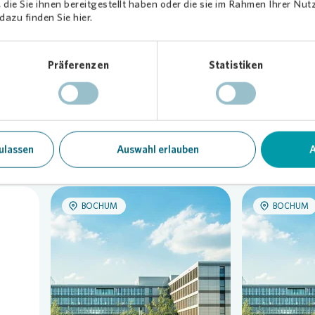
die Sie ihnen bereitgestellt haben oder die sie im Rahmen Ihrer Nu
azu finden Sie hier.
Präferenzen
Statistiken
e Themen
ulassen
Auswahl erlauben
A
BOCHUM
BOCHUM
Loading...