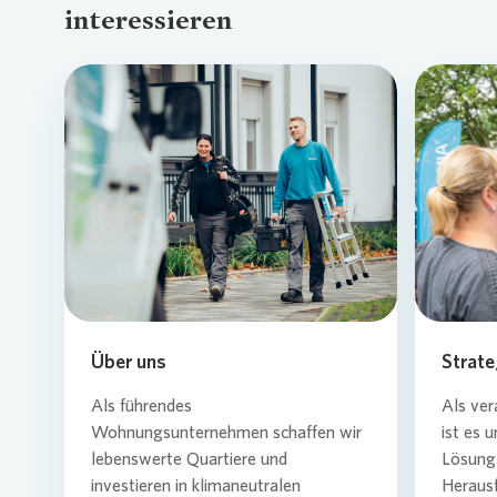
interessieren
Loading...
Über uns
Strate
Als führendes
Als ver
Wohnungsunternehmen schaffen wir
ist es 
lebenswerte Quartiere und
Lösung 
investieren in klimaneutralen
Heraus