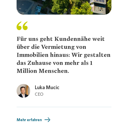
Presse 
Für uns geht Kundennähe weit
über die Vermietung von
Immobilien hinaus: Wir gestalten
das Zuhause von mehr als 1
Million Menschen.
Loading...
Luka Mucic
CEO
Mehr erfahren