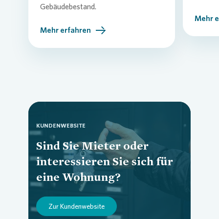
Gebäudebestand.
Mehr e
Mehr erfahren
KUNDENWEBSITE
Sind Sie Mieter oder
interessieren Sie sich für
Loading...
eine Wohnung?
Zur Kundenwebsite